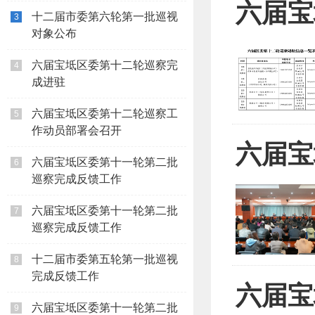
六届宝
十二届市委第六轮第一批巡视
3
对象公布
六届宝坻区委第十二轮巡察完
4
成进驻
六届宝坻区委第十二轮巡察工
5
作动员部署会召开
六届宝
六届宝坻区委第十一轮第二批
6
巡察完成反馈工作
六届宝坻区委第十一轮第二批
7
巡察完成反馈工作
十二届市委第五轮第一批巡视
8
完成反馈工作
六届宝
六届宝坻区委第十一轮第二批
9